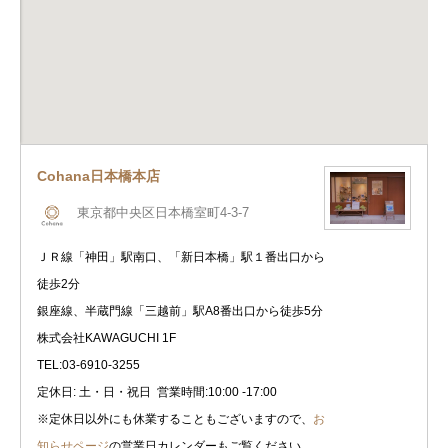
Cohana日本橋本店
東京都中央区日本橋室町4-3-7
ＪＲ線「神田」駅南口、「新日本橋」駅１番出口から
徒歩2分
銀座線、半蔵門線「三越前」駅A8番出口から徒歩5分
株式会社KAWAGUCHI 1F
TEL:03-6910-3255​
定休日: 土・日・祝日 営業時間:10:00 -17:00
※定休日以外にも休業することもございますので、
お
知らせページ
の営業日カレンダーもご覧ください。