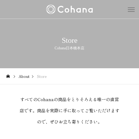
Store
Cohana日本橋本店
About
Store
すべてのCohanaの商品をとりそろえる唯一の直営
店です。商品を実際に手に取ってご覧いただけます
ので、ぜひお立ち寄りください。