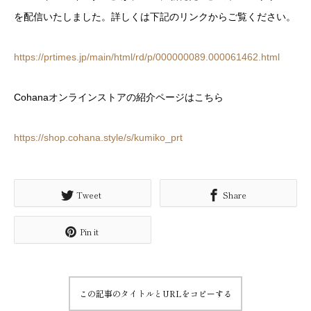
を配信いたしました。詳しくは下記のリンクからご覧ください。
https://prtimes.jp/main/html/rd/p/000000089.000061462.html
Cohanaオンラインストアの紹介ページはこちら
https://shop.cohana.style/s/kumiko_prt
Tweet
Share
Pin it
この記事のタイトルとURLをコピーする