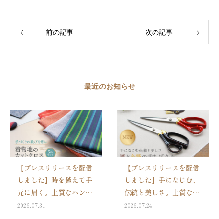
前の記事
次の記事
最近のお知らせ
【プレスリリースを配信
【プレスリリースを配信
しました】時を越えて手
しました】手になじむ、
元に届く。上質なハンド
伝統と美しさ。上質なハ
メイド道具ブランド
ンドメイド道具のブラン
2026.07.31
2026.07.24
「Cohana」より、「着
ドCohanaより新しく