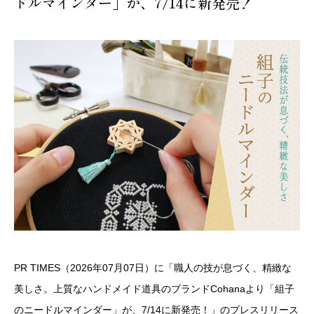
ドルマインダー」が、7/14に新発売！
PR TIMES（2026年07月07日）に「職人の技が息づく、精緻な
美しさ。上質なハンドメイド道具のブランドCohanaより「組子
のニードルマインダー」が、7/14に新発売！」のプレスリリース