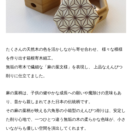
たくさんの天然木の色を活かしながら寄せ合わせ、 様々な模様
を作り出す箱根寄木細工。
無垢の寄木で繊細な「麻の葉文様」を表現し、 上品なえんぴつ
削りに仕立てました。
麻の葉柄は、子供の健やかな成長への願いや魔除けの意味もあ
り、昔から親しまれてきた日本の伝統柄です。
その麻の葉柄が映える六角形の小箱型のえんぴつ削りは、安定し
た削り心地で、一つひとつ違う無垢の木の柔らかな色味が、小さ
いながらも優しい空間を演出してくれます。