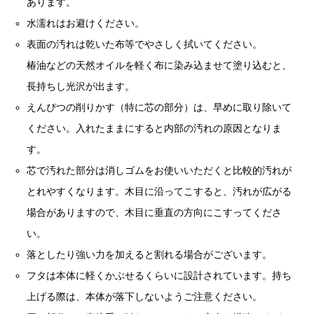
あります。
水濡れはお避けください。
表面の汚れは乾いた布等でやさしく拭いてください。
椿油などの天然オイルを軽く布に染み込ませて塗り込むと、
長持ちし光沢が出ます。
えんぴつの削りかす（特に芯の部分）は、早めに取り除いて
ください。入れたままにすると内部の汚れの原因となりま
す。
芯で汚れた部分は消しゴムをお使いいただくと比較的汚れが
とれやすくなります。木目に沿ってこすると、汚れが広がる
場合がありますので、木目に垂直の方向にこすってくださ
い。
落としたり強い力を加えると割れる場合がございます。
フタは本体に軽くかぶせるくらいに設計されています。持ち
上げる際は、本体が落下しないようご注意ください。