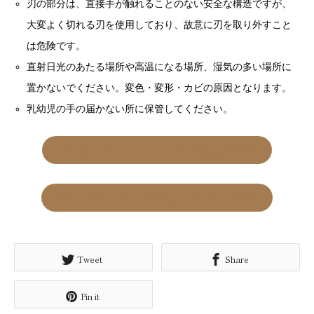
刃の部分は、直接手が触れることのない安全な構造ですが、
大変よく切れる刃を使用しており、故意に刃を取り外すこと
は危険です。
直射日光のあたる場所や高温になる場所、湿気の多い場所に
置かないでください。変色・変形・カビの原因となります。
乳幼児の手の届かない所に保管してください。
Cohanaオンラインストアで商品を見る
View Product at Cohana Online Store
Tweet
Share
Pin it