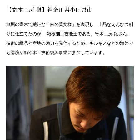
【寄木工房 銀】神奈川県小田原市
無垢の寄木で繊細な「麻の葉文様」を表現し、上品なえんぴつ削
りに仕立てたのが、 箱根細工技能士である、寄木工房 銀さん。
技術の継承と産地の魅力を発信するため、キルギスなどの海外で
も講演活動や木工技術復興事業に参加しています。