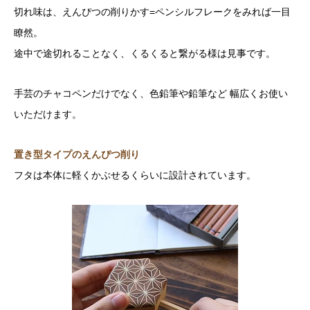
切れ味は、えんぴつの削りかす=ペンシルフレークをみれば一目
瞭然。
途中で途切れることなく、くるくると繋がる様は見事です。
手芸のチャコペンだけでなく、色鉛筆や鉛筆など 幅広くお使い
いただけます。
置き型タイプのえんぴつ削り
フタは本体に軽くかぶせるくらいに設計されています。