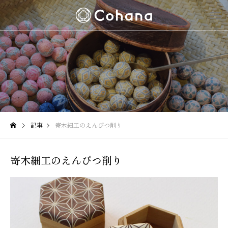
記事
寄木細工のえんぴつ削り
寄木細工のえんぴつ削り