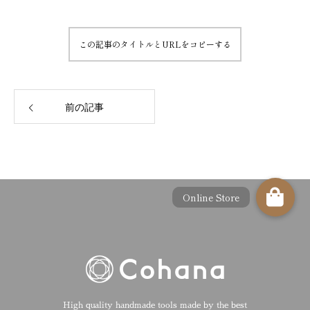
この記事のタイトルとURLをコピーする
前の記事
High quality handmade tools made by the best