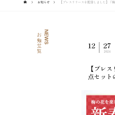
お知らせ
【プレスリリースを配信しました】「梅の
お知らせ一覧
NEWS
12
27
2024
【プレス
点セットの