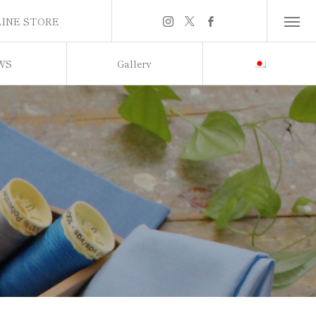
INE STORE
INE STORE
WS
Gallery
らせ