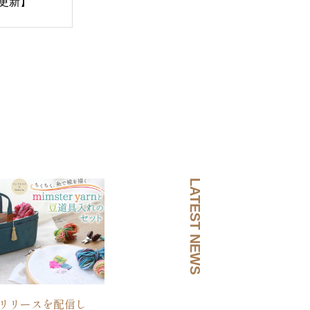
3更新】
LATEST NEWS
リリースを配信し