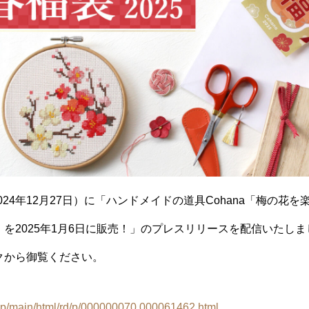
（2024年12月27日）に「ハンドメイドの道具Cohana「梅の花
を2025年1月6日に販売！」のプレスリリースを配信いたし
クから御覧ください。
s.jp/main/html/rd/p/000000070.000061462.html