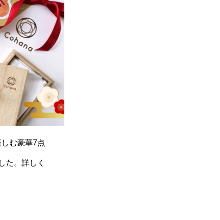
を楽しむ豪華7点
ました。詳しく