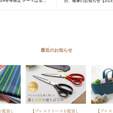
024冬季限定 テーマは雪の
日、催事のお知らせ【2/1
やかに咲く「寒椿」
最近のお知らせ
を配信し
【プレスリリースを配信し
【プレス