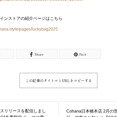
ンラインストアの紹介ページはこちら
ohana.style/pages/luckybag2025
t
Share
Pin it
この記事のタイトルとURLをコピーする
スリリースを配信しまし
Cohana日本橋本店 2月の