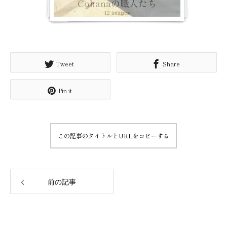
Cohanaの職人たち
12 images
Tweet
Share
Pin it
この記事のタイトルとURLをコピーする
前の記事