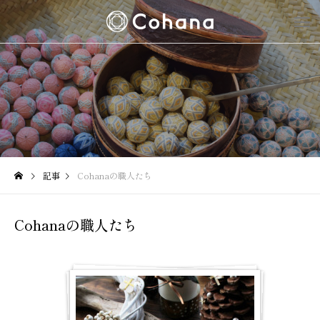
記事
Cohanaの職人たち
Cohanaの職人たち