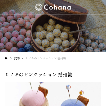
記事
ヒノキのピンクッション 播州織
ヒノキのピンクッション 播州織