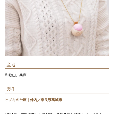
産地
和歌山、兵庫
製作
ヒノキの台座｜仲内／奈良県葛城市