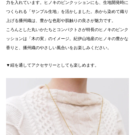
力を入れています。ヒノキのピンクッションにも、生地開発時に
つくられる「サンプル生地」を活かしました。糸から染めて織り
上げる播州織は、豊かな色彩や肌触りの良さが魅力です。
ころんとした丸いかたちとコンパクトさが特長のヒノキのピンク
ッションは「木の実」のイメージ。紀伊山地産のヒノキの豊かな
香りと、播州織のやさしい風合いをお楽しみください。
▼紐を通してアクセサリーとしても楽しめます。