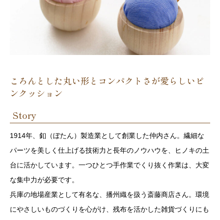
ころんとした丸い形とコンパクトさが愛らしいピ
ンクッション
Story
1914年、釦（ぼたん）製造業として創業した仲内さん。繊細な
パーツを美しく仕上げる技術力と長年のノウハウを、ヒノキの土
台に活かしています。一つひとつ手作業でくり抜く作業は、大変
な集中力が必要です。
兵庫の地場産業として有名な、播州織を扱う斎藤商店さん。環境
にやさしいものづくりを心がけ、残布を活かした雑貨づくりにも