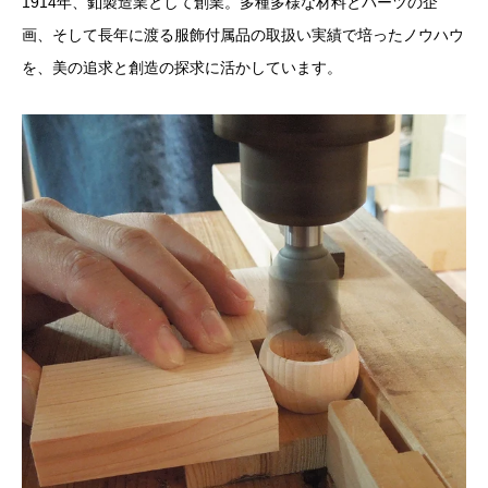
1914年、釦製造業として創業。多種多様な材料とパーツの企
画、そして長年に渡る服飾付属品の取扱い実績で培ったノウハウ
を、美の追求と創造の探求に活かしています。