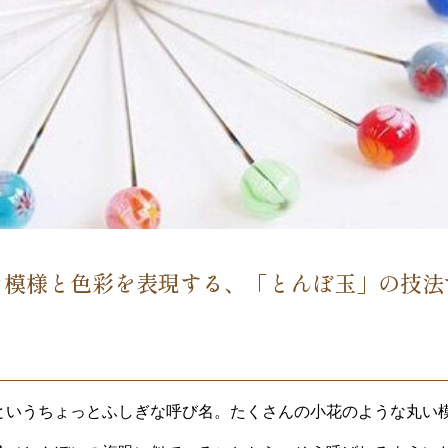
な模様と色彩を表現する、「とんぼ玉」の技法
というちょっとふしぎな呼び名。たくさんの小花のような丸い