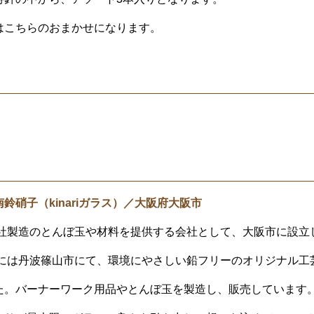
はこちらのおまかせになります。
鈴硝子（kinariガラス）／大阪府大阪市
、自社製造のとんぼ玉や材料を提供する会社として、大阪市に設立
0年には丹波篠山市にて、環境にやさしい鉛フリーのオリジナル工
た。バーナーワーク用品やとんぼ玉を製造し、販売しています