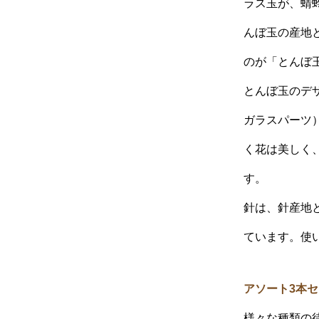
ラス玉が、蜻
んぼ玉の産地と
のが「とんぼ
とんぼ玉のデザ
ガラスパーツ
く花は美しく
す。
針は、針産地
ています。使
アソート3本
様々な種類の