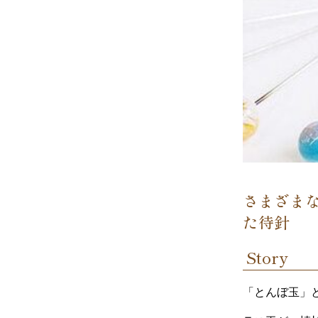
さまざま
た待針
Story
「とんぼ玉」