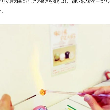
とりが最大限にガラスの良さを引き出し、想いを込めて一つひ
す。