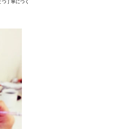
とつ丁寧につく