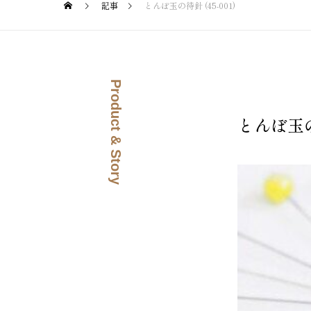
記事
とんぼ玉の待針 (45-001)
Product & Story
とんぼ玉の待