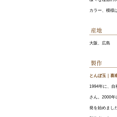
カラー、模様
産地
大阪、広島
製作
とんぼ玉｜喜南
1994年に
さん。200
発を始めまし