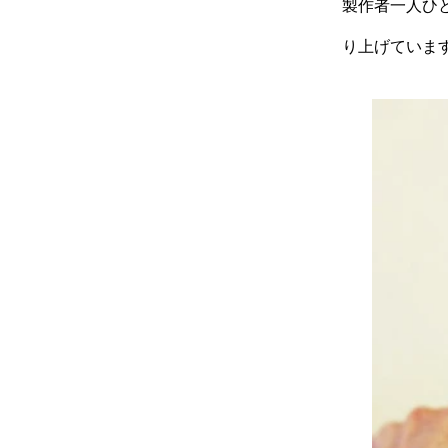
製作者一人ひ
り上げていま