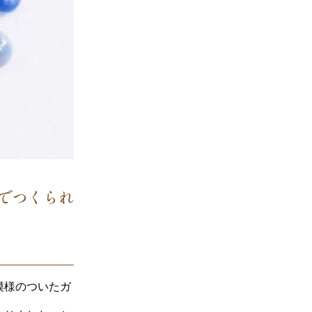
でつくられ
模様のついたガ