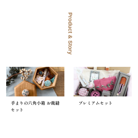
Product & Story
手まりの六角小箱 お裁縫
プレミアムセット
セット