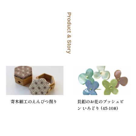
Product & Story
寄木細工のえんぴつ削り
貝釦のお花のプッシュピ
ン いろどり (45-108)