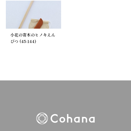
小花の寄木のヒノキえん
ぴつ (45-144)