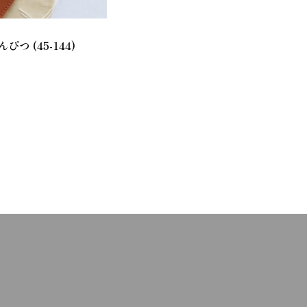
 (45-144)