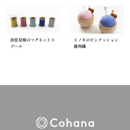
波佐見焼のマグネットス
ヒノキのピンクッション
プール
播州織