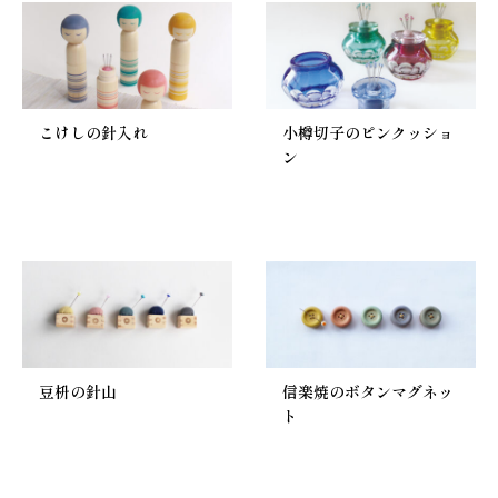
こけしの針入れ
小樽切子のピンクッショ
ン
豆枡の針山
信楽焼のボタンマグネッ
ト