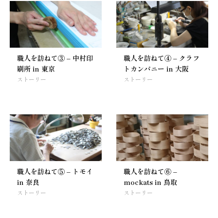
職人を訪ねて③ – 中村印
職人を訪ねて④ – クラフ
刷所 in 東京
トカンパニー in 大阪
ストーリー
ストーリー
職人を訪ねて⑤ – トモイ
職人を訪ねて⑥ –
in 奈良
mockats in 鳥取
ストーリー
ストーリー